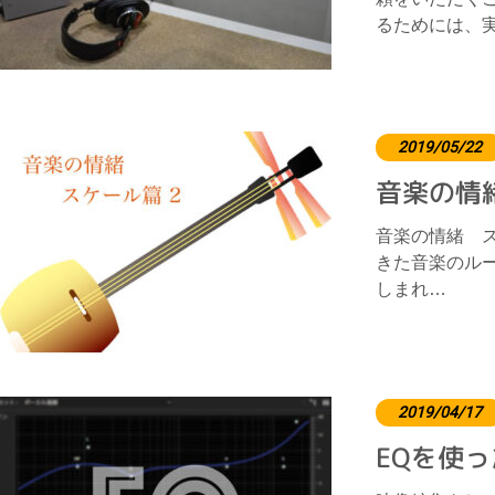
るためには、
2019/05/22
音楽の情
音楽の情緒 ス
きた音楽のルー
しまれ…
2019/04/17
EQを使