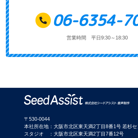
06-6354-7
営業時間 平日9:30～18:30
〒530-0044
本社所在地：大阪市北区東天満2丁目8番1号 若杉
スタジオ ：大阪市北区東天満2丁目7番12号