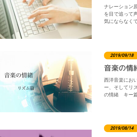
ナレーション
を目で追って
気にならなく
2019/09/18
音楽の情
西洋音楽におい
ー、そしてリズ
の情緒 キー
2019/08/14