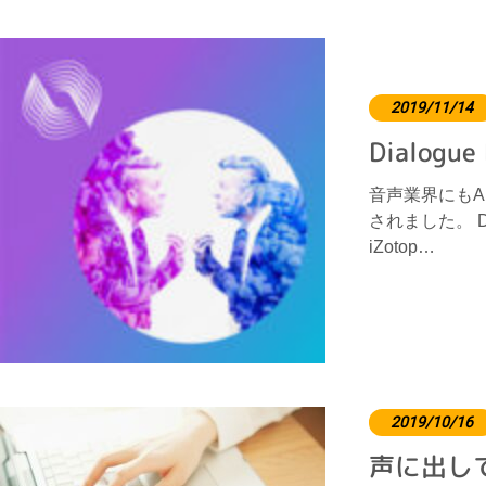
2019/11/14
Dialogue
音声業界にもA
されました。 D
iZotop…
2019/10/16
声に出し