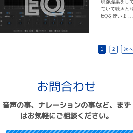
映像編集をし
ていて聴きとり
EQを使いまし
1
2
次へ
お問合わせ
音声の事、ナレーションの事など、まず
はお気軽にご相談ください。