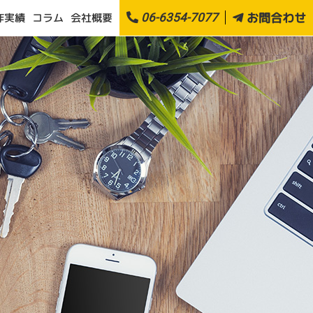
お問合わせ
作実績
会社概要
コラム
06-6354-7077