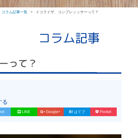
コラム記事一覧
イコライザ、コンプレッッサーって？
コラム記事
ーって？
する
eet
LINE
Google+
B!
はてブ
Pocket