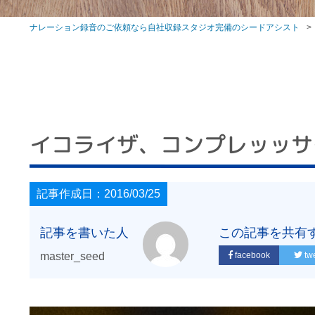
ナレーション録音のご依頼なら自社収録スタジオ完備のシードアシスト
イコライザ、コンプレッッサ
記事作成日：2016/03/25
記事を書いた人
この記事を共有
master_seed
facebook
tw