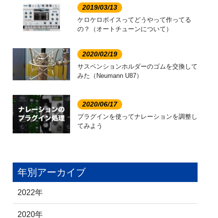
2019/03/13
ケロケロボイスってどうやって作ってる
の？（オートチューンについて）
2020/02/19
サスペンションホルダーのゴムを交換して
みた（Neumann U87）
2020/06/17
プラグインを使ってナレーションを調整し
てみよう
年別アーカイブ
2022年
2020年