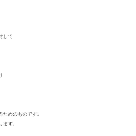
対して
り
るためのものです。
します。