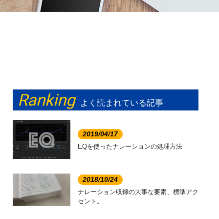
Ranking
よく読まれている記事
2019/04/17
EQを使ったナレーションの処理方法
2018/10/24
ナレーション収録の大事な要素、標準アク
セント。