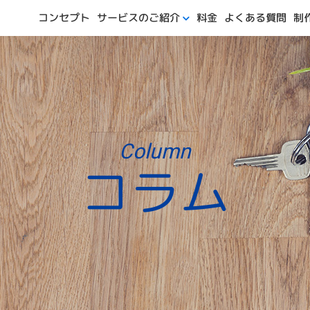
サービスのご紹介
よくある質問
コンセプト
制
料金
Column
コラム