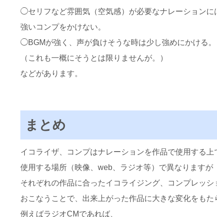
◯セリフなど雰囲気（空気感）が必要なナレーションに
強いコンプをかけない。
◯BGMが強く、声が負けそうな時は少し強めにかける。
（これも一概にそうとは限りませんが。）
などがあります。
まとめ
イコライザ、コンプはナレーションを作品で使用する上
使用する場所（映像、web、ラジオ等）で異なりますが
それぞれの作品に合ったイコライジング、コンプレッシ
おこなうことで、出来上がった作品に大きな変化をもた
例えばラジオCMであれば、