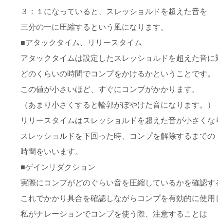
３：１になっていると、スレッショルドを超えた音を
三分の一に圧縮するという風になります。
■アタックタイム、リリースタイム
アタックタイムは設定したスレッショルドを超えた音に
どのくらいの時間でコンプをかけるかということです。
この値が小さいほど、すぐにコンプがかかります。
（あまり小さくすると輪郭がぼやけた音になります。）
リリースタイムはスレッショルドを超えた音が小さくな
スレッショルドを下回った時、コンプを解除するまでの
時間をいいます。
■ゲインリダクション
実際にコンプがどのぐらい音を圧縮しているかを確認す
これでかかり具合を確認しながらコンプを有効的に使用
私がナレーションでコンプを使う際、注意することは