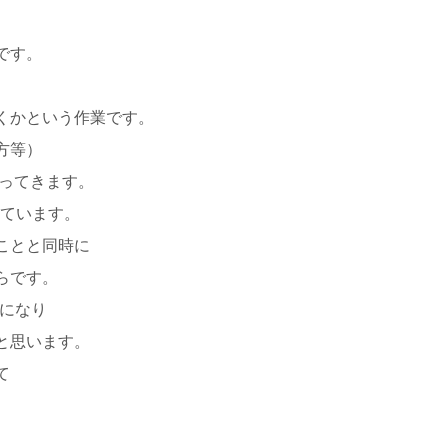
です。
くかという作業です。
方等）
わってきます。
しています。
ことと同時に
らです。
確になり
と思います。
て