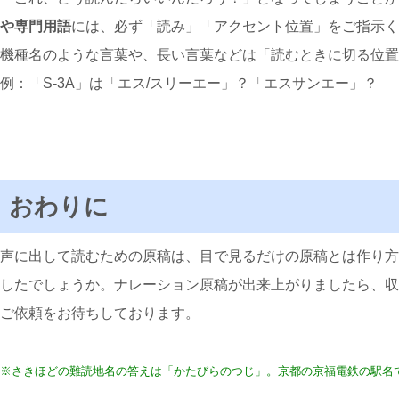
や専門
用語
には、必ず「読み」「アクセント位置」をご指示く
機種名のような言葉や、長い言葉などは「読むときに切る位置
例：「S-3A」は「エス/スリーエー」？「エスサンエー」？
おわりに
声に出して読むための原稿は、目で見るだけの原稿とは作り方
したでしょうか。ナレーション原稿が出来上がりましたら、収
ご依頼をお待ちしております。
※さきほどの難読地名の答えは「かたびらのつじ」。京都の京福電鉄の駅名