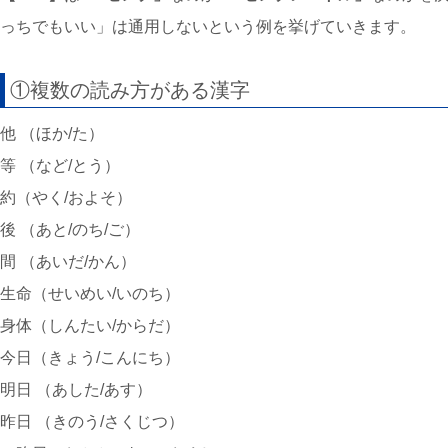
っちでもいい」は通用しないという例を挙げていきます。
①複数の読み方がある漢字
他 （ほか/た）
等 （など/とう）
約（やく/およそ）
後 （あと/のち/ご）
間 （あいだ/かん）
生命（せいめい/いのち）
身体（しんたい/からだ）
今日（きょう/こんにち）
明日 （あした/あす）
昨日 （きのう/さくじつ）