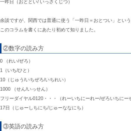
一昨日（おととい/ いっさくじつ）
余談ですが、関西では普通に使う「一昨日＝おとつい」という
このコラムを書くにあたり初めて知りました。
②数字の読み方
0 （れい/ぜろ）
1（いち/ひと）
10（じゅう/いちぜろ/いちれい）
1000 （せん/いっせん）
フリーダイヤル0120・・・（れーいちにーれー/ぜろいちにー
17日（じゅーしちにち/じゅーななにち）
③英語の読み方